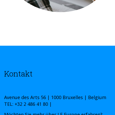
Kontakt
Avenue des Arts 56 | 1000 Bruxelles | Belgium
TEL: +32 2 486 41 80 |
www.linuxfoundation.eu
Möchten Sie mehr über LF Europe erfahren?