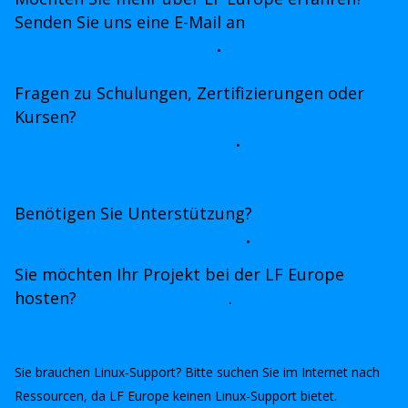
Senden Sie uns eine E-Mail an
info@linuxfoundation.eu
.
Fragen zu Schulungen, Zertifizierungen oder
Kursen?
Füllen Sie das Formular aus
.
Benötigen Sie Unterstützung?
Stellen Sie hier eine Anfrage
.
Sie möchten Ihr Projekt bei der LF Europe
hosten?
Erfahren Sie mehr
.
Sie brauchen Linux-Support? Bitte suchen Sie im Internet nach
Ressourcen, da LF Europe keinen Linux-Support bietet.