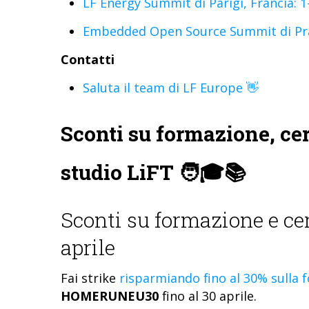
LF Energy Summit di Parigi, Francia: 1
Embedded Open Source Summit di Prag
Contatti
Saluta il team di LF Europe 👋
Sconti su formazione, cer
studio LiFT 🧑🎓📚
Sconti su formazione e cer
aprile
Fai strike
risparmiando
fino al 30% sulla 
HOMERUNEU30
fino al 30 aprile.