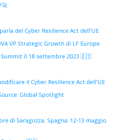
🚀
arla del Cyber Resilience Act dell'UE
VA VP Strategic Growth di LF Europe
ummit il 18 settembre 2023 🇪🇸
ificare il Cyber Resilience Act dell'UE
Source: Global Spotlight
ibre di Saragozza, Spagna: 12-13 maggio