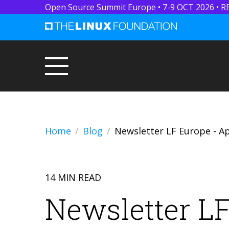
Open Source Summit Europe • 7-9 OCT 2026 •
R
Home
Blog
Newsletter LF Europe - Ap
14 MIN READ
Newsletter LF