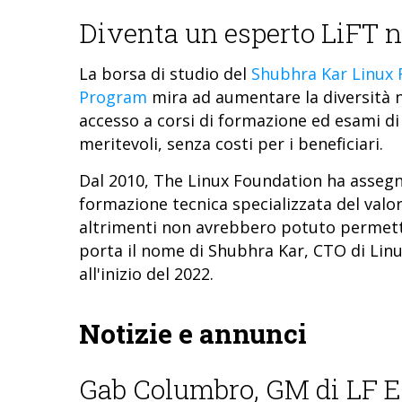
Diventa un esperto LiFT n
La borsa di studio del
Shubhra Kar Linux 
Program
mira ad aumentare la diversità 
accesso a corsi di formazione ed esami di 
meritevoli, senza costi per i beneficiari.
Dal 2010, The Linux Foundation ha assegn
formazione tecnica specializzata del valore
altrimenti non avrebbero potuto permett
porta il nome di Shubhra Kar, CTO di Li
all'inizio del 2022.
Notizie e annunci
Gab Columbro, GM di LF Eu