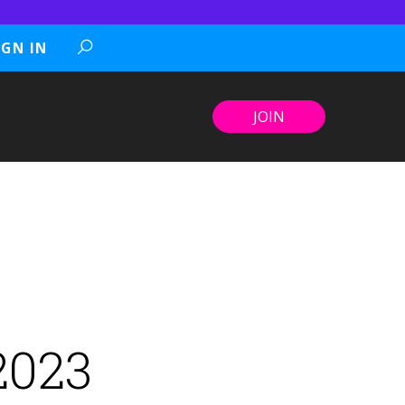
IGN IN
JOIN
2023