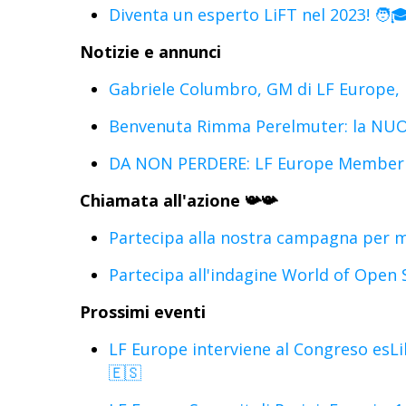
Diventa un esperto LiFT nel 2023! 🧑
Notizie e annunci
Gabriele Columbro, GM di LF Europe, p
Benvenuta Rimma Perelmuter: la NUO
DA NON PERDERE: LF Europe Member S
Chiamata all'azione 📯📯
Partecipa alla nostra campagna per mod
Partecipa all'indagine World of Open 
Prossimi eventi
LF Europe interviene al Congreso esL
🇪🇸