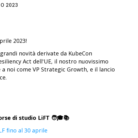
O 2023
prile 2023!
le grandi novità derivate da KubeCon
siliency Act dell'UE, il nostro nuovissimo
 noi come VP Strategic Growth, e il lancio
ce.
orse di studio LiFT 🧑🎓📚
F fino al 30 aprile