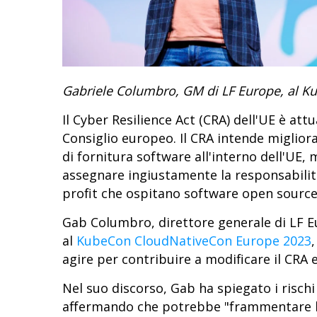
Gabriele Columbro, GM di LF Europe, al 
Il Cyber Resilience Act (CRA) dell'UE è at
Consiglio europeo. Il CRA intende migliora
di fornitura software all'interno dell'UE,
assegnare ingiustamente la responsabilità 
profit che ospitano software open sourc
Gab Columbro, direttore generale di LF 
al
KubeCon CloudNativeCon Europe 2023
agire per contribuire a modificare il CRA e
Nel suo discorso, Gab ha spiegato i rischi
affermando che potrebbe "frammentare l'o