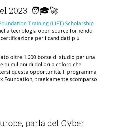
el 2023! 🧑🎓🚀
Foundation Training (LiFT) Scholarship
nella tecnologia open source fornendo
certificazione per i candidati più
ato oltre 1.600 borse di studio per una
 di milioni di dollari a coloro che
ersi questa opportunità. Il programma
nux Foundation, tragicamente scomparso
rope, parla del Cyber