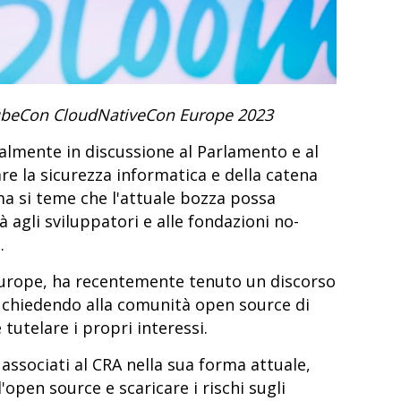
KubeCon CloudNativeCon Europe 2023
tualmente in discussione al Parlamento e al
re la sicurezza informatica e della catena
 ma si teme che l'attuale bozza possa
agli sviluppatori e alle fondazioni no-
e.
Europe, ha recentemente tenuto un discorso
, chiedendo alla comunità open source di
 tutelare i propri interessi.
 associati al CRA nella sua forma attuale,
pen source e scaricare i rischi sugli