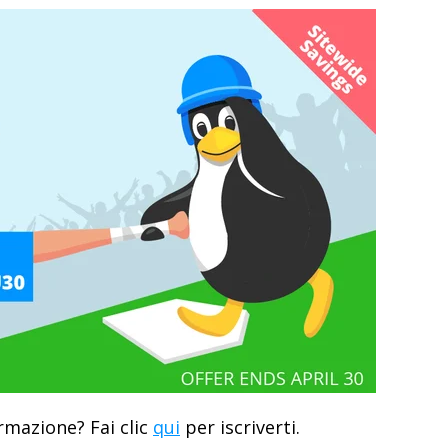
rmazione? Fai clic
qui
per iscriverti.