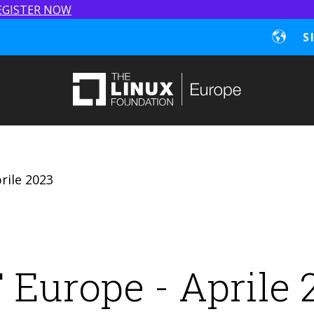
EGISTER NOW
S
rile 2023
 Europe - Aprile 